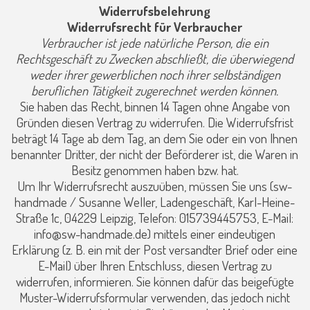
Widerrufsbelehrung
Widerrufsrecht für Verbraucher
Verbraucher ist jede natürliche Person, die ein
Rechtsgeschäft zu Zwecken abschließt, die überwiegend
weder ihrer gewerblichen noch ihrer selbständigen
beruflichen Tätigkeit zugerechnet werden können.
Sie haben das Recht, binnen 14 Tagen ohne Angabe von
Gründen diesen Vertrag zu widerrufen. Die Widerrufsfrist
beträgt 14 Tage ab dem Tag, an dem Sie oder ein von Ihnen
benannter Dritter, der nicht der Beförderer ist, die Waren in
Besitz genommen haben bzw. hat.
Um Ihr Widerrufsrecht auszuüben, müssen Sie uns (sw-
handmade / Susanne Weller, Ladengeschäft, Karl-Heine-
Straße 1c, 04229 Leipzig, Telefon: 015739445753, E-Mail:
info@sw-handmade.de) mittels einer eindeutigen
Erklärung (z. B. ein mit der Post versandter Brief oder eine
E-Mail) über Ihren Entschluss, diesen Vertrag zu
widerrufen, informieren. Sie können dafür das beigefügte
Muster-Widerrufsformular verwenden, das jedoch nicht