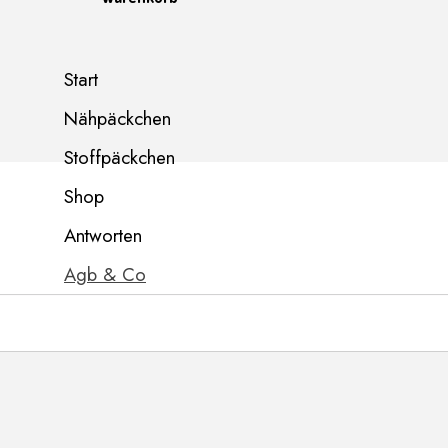
Menü überspringen
Start
Nähpäckchen
▼
Stoffpäckchen
▼
Shop
Antworten
Agb & Co
▼