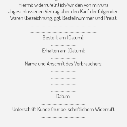
Hiermit widerrufe(n) ich/wir den von mir/uns
abgeschlossenen Vertrag über den Kauf der folgenden
Waren (Bezeichnung, ggf. Bestellnummer und Preis):
..............................................................................
..............................................................................
Bestellt am (Datum):
.............................
Erhalten am (Datum):
.............................
Name und Anschrift des Verbrauchers:
.............................
.............................
.............................
.............................
Datum:
....................................................
Unterschrift Kunde (nur bei schriftlichem Widerruf):
....................................................