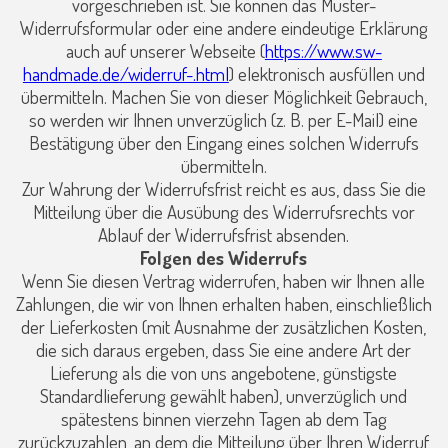
vorgeschrieben ist. Sie können das Muster-
Widerrufsformular oder eine andere eindeutige Erklärung
auch auf unserer Webseite (
https://www.sw-
handmade.de/widerruf-.html
) elektronisch ausfüllen und
übermitteln. Machen Sie von dieser Möglichkeit Gebrauch,
so werden wir Ihnen unverzüglich (z. B. per E-Mail) eine
Bestätigung über den Eingang eines solchen Widerrufs
übermitteln.
Zur Wahrung der Widerrufsfrist reicht es aus, dass Sie die
Mitteilung über die Ausübung des Widerrufsrechts vor
Ablauf der Widerrufsfrist absenden.
Folgen des Widerrufs
Wenn Sie diesen Vertrag widerrufen, haben wir Ihnen alle
Zahlungen, die wir von Ihnen erhalten haben, einschließlich
der Lieferkosten (mit Ausnahme der zusätzlichen Kosten,
die sich daraus ergeben, dass Sie eine andere Art der
Lieferung als die von uns angebotene, günstigste
Standardlieferung gewählt haben), unverzüglich und
spätestens binnen vierzehn Tagen ab dem Tag
zurückzuzahlen, an dem die Mitteilung über Ihren Widerruf